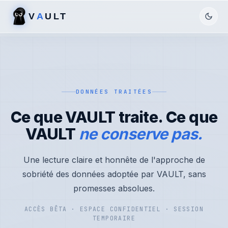
V
A
ULT
DONNÉES TRAITÉES
Ce que VAULT traite. Ce que
VAULT
ne conserve pas.
Une lecture claire et honnête de l'approche de
sobriété des données adoptée par VAULT, sans
promesses absolues.
ACCÈS BÊTA · ESPACE CONFIDENTIEL · SESSION
TEMPORAIRE