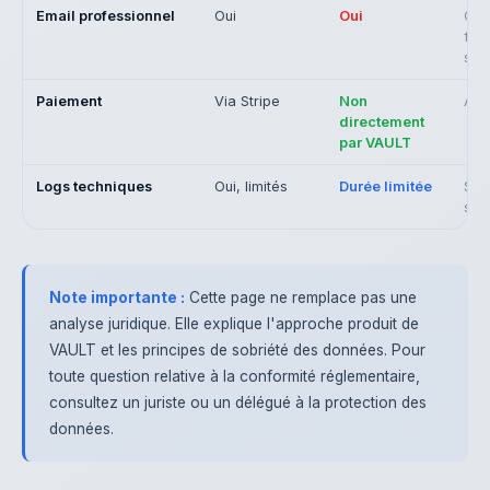
Email professionnel
Oui
Oui
Com
fact
sup
Paiement
Via Stripe
Non
Abo
directement
par VAULT
Logs techniques
Oui, limités
Durée limitée
Séc
stab
Note importante :
Cette page ne remplace pas une
analyse juridique. Elle explique l'approche produit de
VAULT et les principes de sobriété des données. Pour
toute question relative à la conformité réglementaire,
consultez un juriste ou un délégué à la protection des
données.