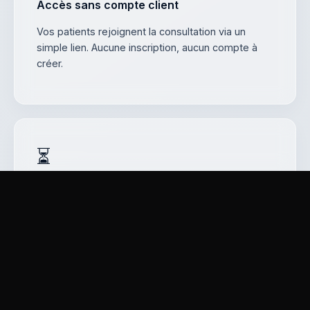
Accès sans compte client
Vos patients rejoignent la consultation via un
simple lien. Aucune inscription, aucun compte à
créer.
⏳
Session temporaire
La session existe le temps du rendez-vous.
Aucune conversation n'est conservée par VAULT
après la fermeture.